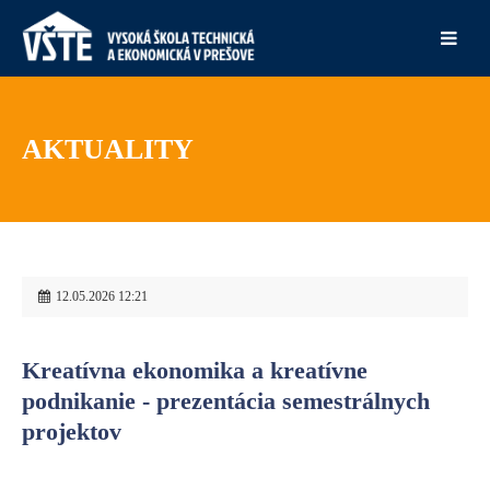
AKTUALITY
12.05.2026 12:21
Kreatívna ekonomika a kreatívne
podnikanie - prezentácia semestrálnych
projektov