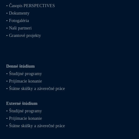
•
Časopis PERSPECTIVES
•
Dokumenty
•
Fotogaléria
•
Naši partneri
•
Grantové projekty
Denné štúdium
•
Študijné programy
•
Prijímacie konanie
•
Štátne skúšky a záverečné práce
Externé štúdium
•
Študijné programy
•
Prijímacie konanie
•
Štátne skúšky a záverečné práce