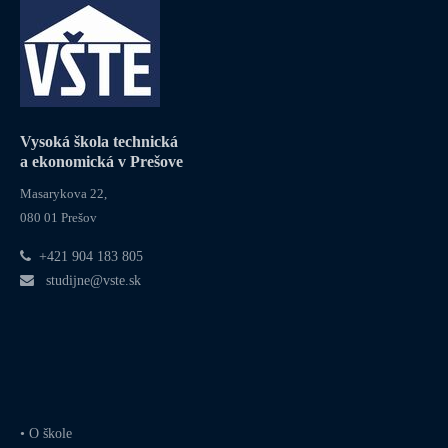
Vysoká škola technická
a ekonomická v Prešove
Masarykova 22,
080 01 Prešov
+421 904 183 805
studijne@vste.sk
•
O škole