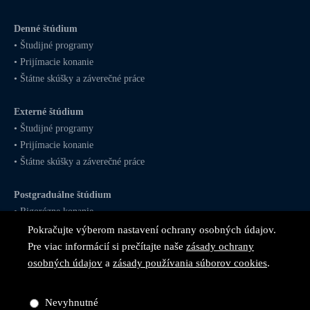
Denné štúdium
•
Študijné programy
•
Prijímacie konanie
•
Štátne skúšky a záverečné práce
Externé štúdium
•
Študijné programy
•
Prijímacie konanie
•
Štátne skúšky a záverečné práce
Postgraduálne štúdium
•
Rigorózne konanie
Pokračujte výberom nastavení ochrany osobných údajov.
Pre viac informácií si prečítajte naše
zásady ochrany
osobných údajov
a
zásady používania súborov cookies
.
Sledujte nás na
sociálnych
Nevyhnutné