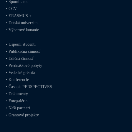
•
Spomíname
•
CCV
•
ERASMUS +
•
Detská univerzita
•
Výberové konanie
•
Úspešní študenti
•
Publikačná činnosť
•
Edičná činnosť
•
Prednáškové pobyty
•
Vedecké grémiá
•
Konferencie
•
Časopis PERSPECTIVES
•
Dokumenty
•
Fotogaléria
•
Naši partneri
•
Grantové projekty