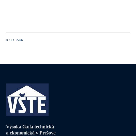
GO BACK
Vysoká škola technická
a ekonomická v Prešove