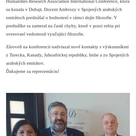
Humanities Research Association International Conference, ktorá
sa konala v Dubaji. Docent Ambrozy v Spojených arabských
emirátoch prednášal o hodnotení v rámci dejín filozofie. V
prednáške sa zameral na časté chyby, ktoré v praxi robia pri
overovaní vedomostí vyučujúci filozofie.
Zároveň na konferencii nadviazal nové kontakty s výskumníkmi
z Turecka, Kanady, Juhoafrickej republiky, Indie a zo Spojených
arabských emirátov.
Ďakujeme za reprezentáciu!