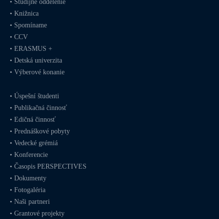
•
Študijné oddelenie
•
Knižnica
•
Spomíname
•
CCV
•
ERASMUS +
•
Detská univerzita
•
Výberové konanie
•
Úspešní študenti
•
Publikačná činnosť
•
Edičná činnosť
•
Prednáškové pobyty
•
Vedecké grémiá
•
Konferencie
•
Časopis PERSPECTIVES
•
Dokumenty
•
Fotogaléria
•
Naši partneri
•
Grantové projekty