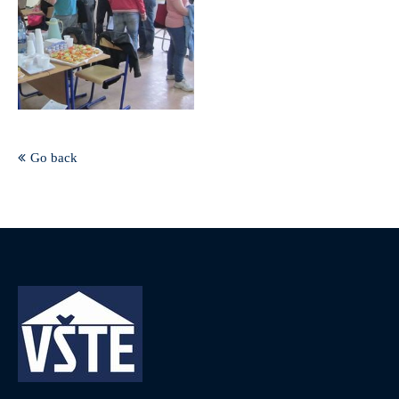
Go back