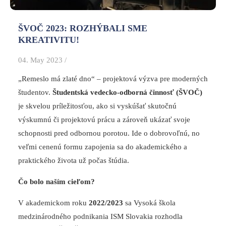
ŠVOČ 2023: ROZHÝBALI SME
KREATIVITU!
04. May 2023 /
„Remeslo má zlaté dno“ – projektová výzva pre moderných
študentov.
Študentská vedecko-odborná činnosť (ŠVOČ)
je skvelou príležitosťou, ako si vyskúšať skutočnú
výskumnú či projektovú prácu a zároveň ukázať svoje
schopnosti pred odbornou porotou. Ide o dobrovoľnú, no
veľmi cenenú formu zapojenia sa do akademického a
praktického života už počas štúdia.
Čo bolo naším cieľom?
V akademickom roku
2022/2023
sa Vysoká škola
medzinárodného podnikania ISM Slovakia rozhodla