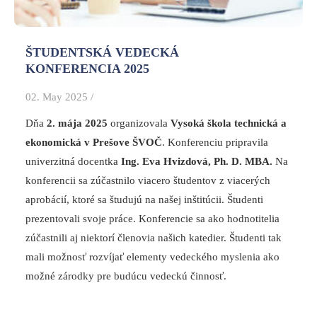
ŠTUDENTSKÁ VEDECKÁ
KONFERENCIA 2025
02. May 2025 /
Dňa
2. mája 2025
organizovala
Vysoká škola technická a
ekonomická v Prešove ŠVOČ
. Konferenciu pripravila
univerzitná docentka
Ing. Eva Hvizdová, Ph. D. MBA.
Na
konferencii sa zúčastnilo viacero študentov z viacerých
aprobácií, ktoré sa študujú na našej inštitúcii. Študenti
prezentovali svoje práce. Konferencie sa ako hodnotitelia
zúčastnili aj niektorí členovia našich katedier. Študenti tak
mali možnosť rozvíjať elementy vedeckého myslenia ako
možné zárodky pre budúcu vedeckú činnosť.