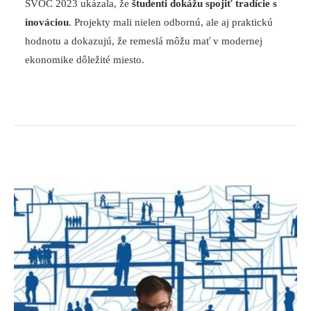
ŠVOČ 2023 ukázala, že
študenti dokážu spojiť tradície s
inováciou
. Projekty mali nielen odbornú, ale aj praktickú
hodnotu a dokazujú, že remeslá môžu mať v modernej
ekonomike dôležité miesto.