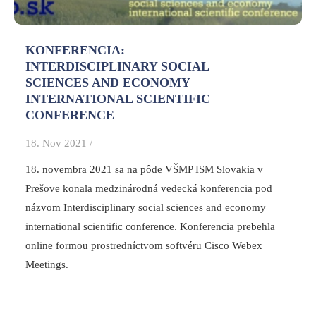
KONFERENCIA:
INTERDISCIPLINARY SOCIAL
SCIENCES AND ECONOMY
INTERNATIONAL SCIENTIFIC
CONFERENCE
18. Nov 2021 /
18. novembra 2021 sa na pôde VŠMP ISM Slovakia v
Prešove konala medzinárodná vedecká konferencia pod
názvom Interdisciplinary social sciences and economy
international scientific conference. Konferencia prebehla
online formou prostredníctvom softvéru Cisco Webex
Meetings.