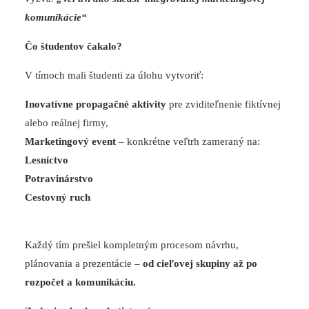
komunikácie“
Čo študentov čakalo?
V tímoch mali študenti za úlohu vytvoriť:
Inovatívne propagačné aktivity
pre zviditeľnenie fiktívnej
alebo reálnej firmy,
Marketingový event
– konkrétne veľtrh zameraný na:
Lesníctvo
Potravinárstvo
Cestovný ruch
Každý tím prešiel kompletným procesom návrhu,
plánovania a prezentácie –
od cieľovej skupiny až po
rozpočet a komunikáciu.