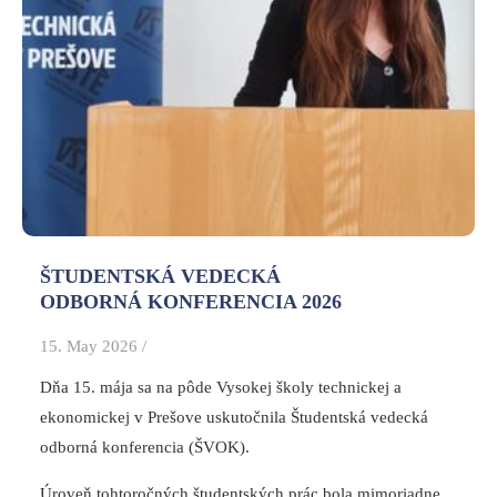
ŠTUDENTSKÁ VEDECKÁ
ODBORNÁ KONFERENCIA 2026
15. May 2026 /
Dňa 15. mája sa na pôde Vysokej školy technickej a
ekonomickej v Prešove uskutočnila Študentská vedecká
odborná konferencia (ŠVOK).
Úroveň tohtoročných študentských prác bola mimoriadne