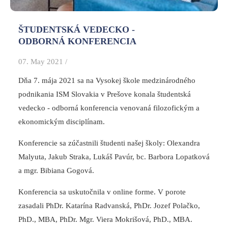
ŠTUDENTSKÁ VEDECKO -
ODBORNÁ KONFERENCIA
07. May 2021 /
Dňa 7. mája 2021 sa na Vysokej škole medzinárodného
podnikania ISM Slovakia v Prešove konala študentská
vedecko - odborná konferencia venovaná filozofickým a
ekonomickým disciplínam.
Konferencie sa zúčastnili študenti našej školy: Olexandra
Malyuta, Jakub Straka, Lukáš Pavúr, bc. Barbora Lopatková
a mgr. Bibiana Gogová.
Konferencia sa uskutočnila v online forme. V porote
zasadali PhDr. Katarína Radvanská, PhDr. Jozef Polačko,
PhD., MBA, PhDr. Mgr. Viera Mokrišová, PhD., MBA.