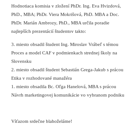
Hodnotiaca komisia v zložení PhDr. Ing. Eva Hvizdová,
PhD., MBA; PhDr. Viera Mokrišová, PhD. MBA a Doc.
PhDr. Marián Ambrozy, PhD., MBA určila poradie
najlepších prezentácií študentov takto:
3. miesto obsadil študent Ing. Miroslav Vrábeľ s témou
Proces a model CAF v podmienkach strednej školy na
Slovensku
2. miesto obsadil študent Sebastián Grega-Jakub s prácou
Etika v rozhodované manažéra
1. miesto obsadila Bc. Oľga Hanelová, MBA s prácou
Návrh marketingovej komunikácie vo vybranom podniku
Víťazom srdečne blahoželáme!