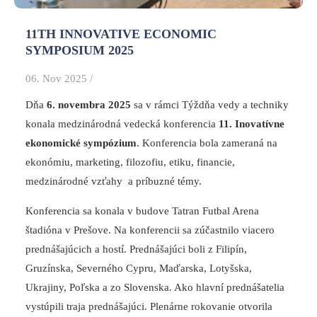
11TH INNOVATIVE ECONOMIC
SYMPOSIUM 2025
06. Nov 2025 /
Dňa
6. novembra 2025
sa v rámci Týždňa vedy a techniky
konala medzinárodná vedecká konferencia
11. Inovatívne
ekonomické sympózium
. Konferencia bola zameraná na
ekonómiu, marketing, filozofiu, etiku, financie,
medzinárodné vzťahy a príbuzné témy.
Konferencia sa konala v budove Tatran Futbal Arena
štadióna v Prešove. Na konferencii sa zúčastnilo viacero
prednášajúcich a hostí. Prednášajúci boli z Filipín,
Gruzínska, Severného Cypru, Maďarska, Lotyšska,
Ukrajiny, Poľska a zo Slovenska. Ako hlavní prednášatelia
vystúpili traja prednášajúci. Plenárne rokovanie otvorila