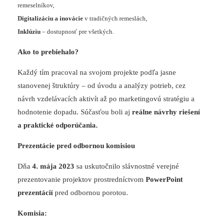
remeselníkov,
Digitalizáciu a inovácie
v tradičných remeslách,
Inklúziu
– dostupnosť pre všetkých.
Ako to prebiehalo?
Každý tím pracoval na svojom projekte podľa jasne
stanovenej štruktúry – od úvodu a analýzy potrieb, cez
návrh vzdelávacích aktivít až po marketingovú stratégiu a
hodnotenie dopadu. Súčasťou boli aj
reálne návrhy riešení
a praktické odporúčania
.
Prezentácie pred odbornou komisiou
Dňa
4. mája 2023
sa uskutočnilo slávnostné verejné
prezentovanie projektov prostredníctvom
PowerPoint
prezentácií
pred odbornou porotou.
Komisia: