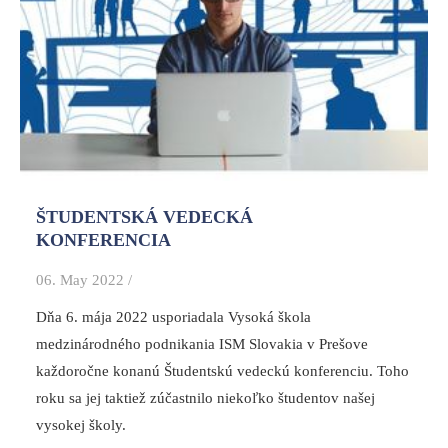
ŠTUDENTSKÁ VEDECKÁ
KONFERENCIA
06. May 2022 /
Dňa 6. mája 2022 usporiadala Vysoká škola
medzinárodného podnikania ISM Slovakia v Prešove
každoročne konanú Študentskú vedeckú konferenciu. Toho
roku sa jej taktiež zúčastnilo niekoľko študentov našej
vysokej školy.