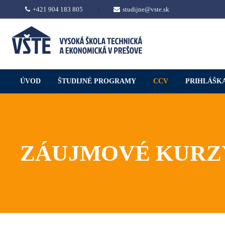
+421 904 183 805
|
studijne@vste.sk
ÚVOD
ŠTUDIJNÉ PROGRAMY
CCV
PRIHLÁŠK
ZÁUJMOVÉ KURZY