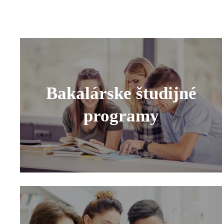
Bakalárske študijné
programy