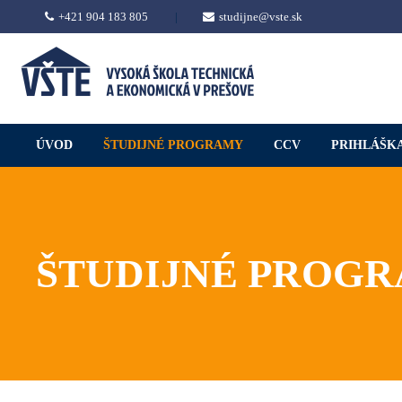
+421 904 183 805
|
studijne@vste.sk
ÚVOD
ŠTUDIJNÉ PROGRAMY
CCV
PRIHLÁŠK
ŠTUDIJNÉ PROG