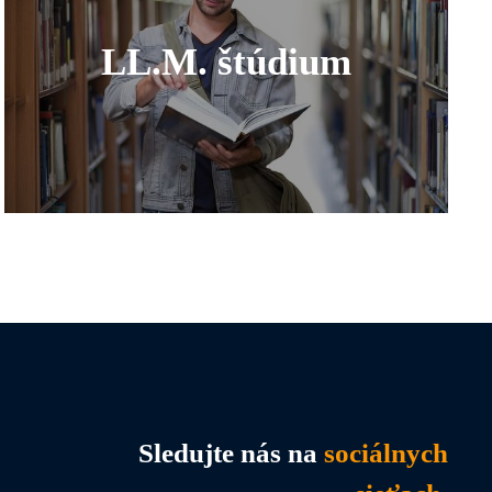
LL.M. štúdium
Sledujte nás na
sociálnych