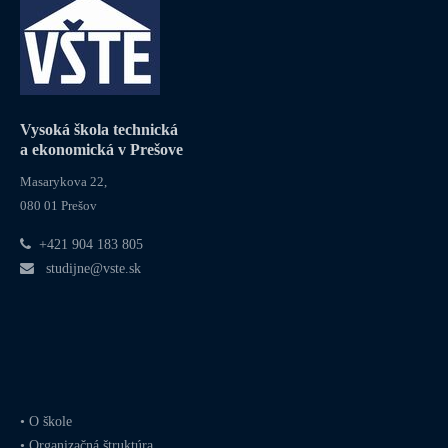
Vysoká škola technická
a ekonomická v Prešove
Masarykova 22,
080 01 Prešov
+421 904 183 805
studijne@vste.sk
•
O škole
•
Organizačná štruktúra