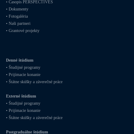
•
Časopis PERSPECTIVES
•
Dokumenty
•
Fotogaléria
•
Naši partneri
•
Grantové projekty
Denné štúdium
•
Študijné programy
•
Prijímacie konanie
•
Štátne skúšky a záverečné práce
Externé štúdium
•
Študijné programy
•
Prijímacie konanie
•
Štátne skúšky a záverečné práce
Postgraduálne štúdium