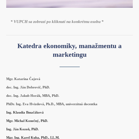
* VUPCH sa zobrazí po kliknutí na konkrétnu osobu *
Katedra ekonomiky, manažmentu a
marketingu
Mgr. Katarína Čajová
doc. Ing. Ján Dobrovič, PhD.
doc. Ing. Jakub Horák, MBA, PhD.
PhDr. Ing. Eva Hvizdová, Ph.D., MBA, univerzitná docentka
Ing. Klaudia Ihnačáková
Mgr. Michal Konečný, PhD.
Ing. Ján Kozoň, PhD.
Mgr. Ing. Karel Kuba, PhD., LL.M.