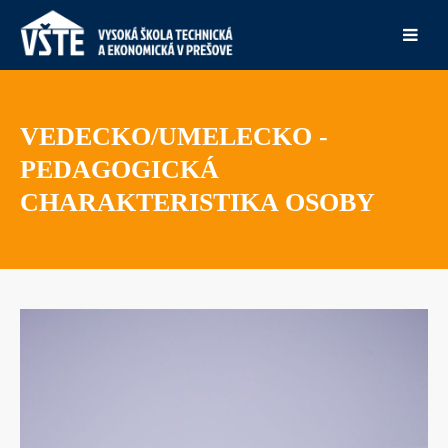
VEDECKO/UMELECKO -
PEDAGOGICKÁ
CHARAKTERISTIKA OSOBY