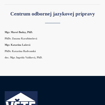
Centrum odbornej jazykovej prípravy
Mgr. Maroš Buday, PhD.
PhDr. Zuzana Karabinošová
Mgr. Katarína Lažová
PhDr. Katarína Radvanská
doc. Mgr. Ingrida Vaňková, PhD.