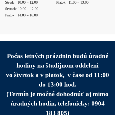
Streda: 10:00 – 12:00 Piatok: 11:00 – 13:00
Štvrtok: 10:00 – 12:00
Piatok: 14:00 – 16:00
Počas letných prázdnin budú úradné
hodiny na študijnom oddelení
vo štvrtok a v piatok, v čase od 11:00
do 13:00 hod.
(Termín je možné dohodnúť aj mimo
úradných hodín, telefonicky: 0904
183 805)