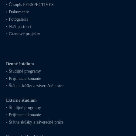
•
Časopis PERSPECTIVES
•
Dokumenty
•
Fotogaléria
•
Naši partneri
•
Grantové projekty
Denné štúdium
•
Študijné programy
•
Prijímacie konanie
•
Štátne skúšky a záverečné práce
Externé štúdium
•
Študijné programy
•
Prijímacie konanie
•
Štátne skúšky a záverečné práce