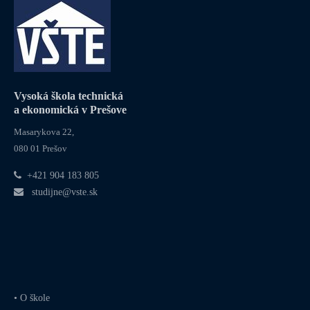
Vysoká škola technická
a ekonomická v Prešove
Masarykova 22,
080 01 Prešov
+421 904 183 805
studijne@vste.sk
•
O škole