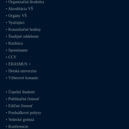
•
Organizačná štruktúra
•
Akreditácia VŠ
•
Orgány VŠ
•
Vyučujúci
•
Konzultačné hodiny
•
Študijné oddelenie
•
Knižnica
•
Spomíname
•
CCV
•
ERASMUS +
•
Detská univerzita
•
Výberové konanie
•
Úspešní študenti
•
Publikačná činnosť
•
Edičná činnosť
•
Prednáškové pobyty
•
Vedecké grémiá
•
Konferencie