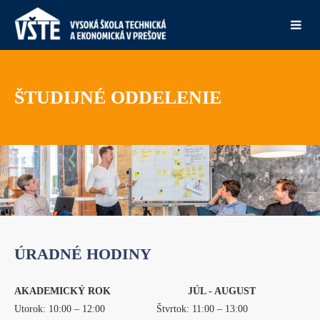
ŠTUDIJNÉ ODDELENIE
ÚRADNÉ HODINY
AKADEMICKÝ ROK
JÚL - AUGUST
Utorok: 10:00 – 12:00 Štvrtok: 11:00 – 13:00