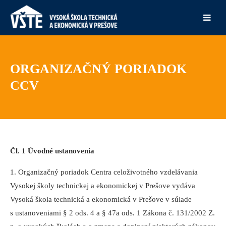
ORGANIZAČNÝ PORIADOK
CCV
Čl. 1 Úvodné ustanovenia
1. Organizačný poriadok Centra celoživotného vzdelávania
Vysokej školy technickej a ekonomickej v Prešove vydáva
Vysoká škola technická a ekonomická v Prešove v súlade
s ustanoveniami § 2 ods. 4 a § 47a ods. 1 Zákona č. 131/2002 Z.