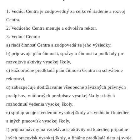
1. Vedúci Centra je zodpovedný za celkové riadenie a rozvoj
Centra.
2. Vedúceho Centra menuje a odvoláva rektor.
3. Vedúci Centra:
a) riadi činnosť Centra a zodpovedá za jeho výsledky,
b) pripravuje plán činnosti, správy o činnosti a podklady pre
rozvojové aktivity vysokej školy,
c) každoročne predkladá plán činnosti Centra na schválenie
rektorovi,
d) zabezpečuje dodržiavanie všeobecne záväzných právnych
predpisov, vnútorných predpisov vysokej školy a iných
rozhodnutí vedenia vysokej školy,
e) spolupracuje s vedením vysokej školy a s vedúcimi katedier
a iných pracovísk vysokej školy,
f) prijíma návrhy na vzdelávacie aktivity od katedier, prípadne
iných pracovísk vysokej školy, a finálne predkladá tieto aj svoje