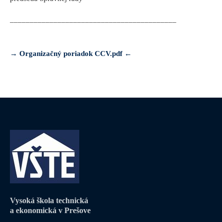
__________________________________________
→ Organizačný poriadok CCV.pdf ←
Vysoká škola technická
a ekonomická v Prešove