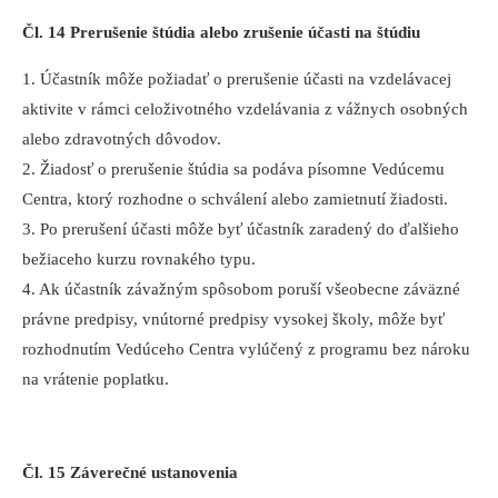
Čl. 14 Prerušenie štúdia alebo zrušenie účasti na štúdiu
1. Účastník môže požiadať o prerušenie účasti na vzdelávacej
aktivite v rámci celoživotného vzdelávania z vážnych osobných
alebo zdravotných dôvodov.
2. Žiadosť o prerušenie štúdia sa podáva písomne Vedúcemu
Centra, ktorý rozhodne o schválení alebo zamietnutí žiadosti.
3. Po prerušení účasti môže byť účastník zaradený do ďalšieho
bežiaceho kurzu rovnakého typu.
4. Ak účastník závažným spôsobom poruší všeobecne záväzné
právne predpisy, vnútorné predpisy vysokej školy, môže byť
rozhodnutím Vedúceho Centra vylúčený z programu bez nároku
na vrátenie poplatku.
Čl. 15 Záverečné ustanovenia