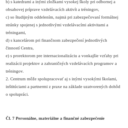
b) s katedrami a inými zložkami vysokej školy pri odbornej a
obsahovej príprave vzdelávacích aktivít a tréningov,
c) so študijným oddelením, najmä pri zabezpečovaní formálnej
stránky spojenej s jednotlivými vzdelávacími aktivitami a
tréningami,
d) s kancelárom pri finančnom zabezpečení jednotlivých
činností Centra,
e) s prorektorom pre internacionalizáciu a vonkajšie vzťahy pri
realizácii projektov a zahraničných vzdelávacích programov a
tréningov.
2. Centrum môže spolupracovať aj s inými vysokými školami,
inštitúciami a partnermi z praxe na základe uzatvorených dohôd
o spolupráci.
Čl. 7 Personálne, materiálne a finančné zabezpečenie