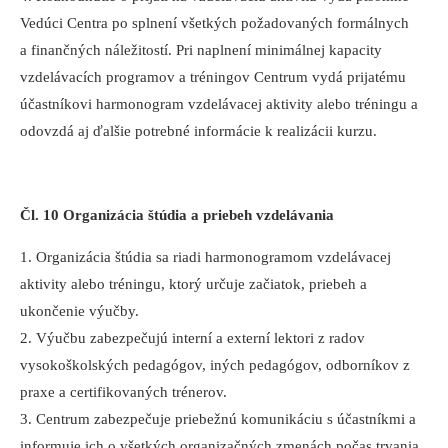
Vedúci Centra po splnení všetkých požadovaných formálnych
a finančných náležitostí. Pri naplnení minimálnej kapacity
vzdelávacích programov a tréningov Centrum vydá prijatému
účastníkovi harmonogram vzdelávacej aktivity alebo tréningu a
odovzdá aj ďalšie potrebné informácie k realizácii kurzu.
Čl. 10 Organizácia štúdia a priebeh vzdelávania
1. Organizácia štúdia sa riadi harmonogramom vzdelávacej
aktivity alebo tréningu, ktorý určuje začiatok, priebeh a
ukončenie výučby.
2. Výučbu zabezpečujú interní a externí lektori z radov
vysokoškolských pedagógov, iných pedagógov, odborníkov z
praxe a certifikovaných trénerov.
3. Centrum zabezpečuje priebežnú komunikáciu s účastníkmi a
informuje ich o všetkých organizačných zmenách počas trvania