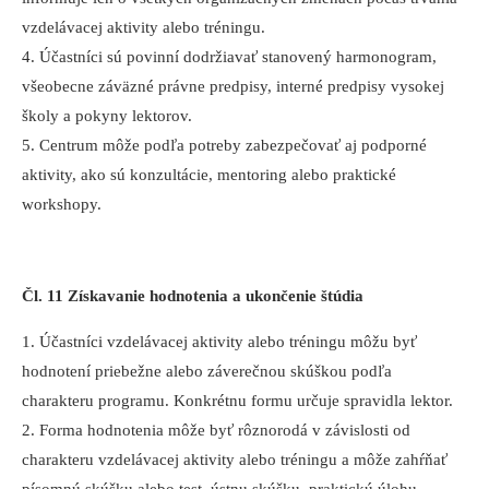
vzdelávacej aktivity alebo tréningu.
4. Účastníci sú povinní dodržiavať stanovený harmonogram,
všeobecne záväzné právne predpisy, interné predpisy vysokej
školy a pokyny lektorov.
5. Centrum môže podľa potreby zabezpečovať aj podporné
aktivity, ako sú konzultácie, mentoring alebo praktické
workshopy.
Čl. 11 Získavanie hodnotenia a ukončenie štúdia
1. Účastníci vzdelávacej aktivity alebo tréningu môžu byť
hodnotení priebežne alebo záverečnou skúškou podľa
charakteru programu. Konkrétnu formu určuje spravidla lektor.
2. Forma hodnotenia môže byť rôznorodá v závislosti od
charakteru vzdelávacej aktivity alebo tréningu a môže zahŕňať