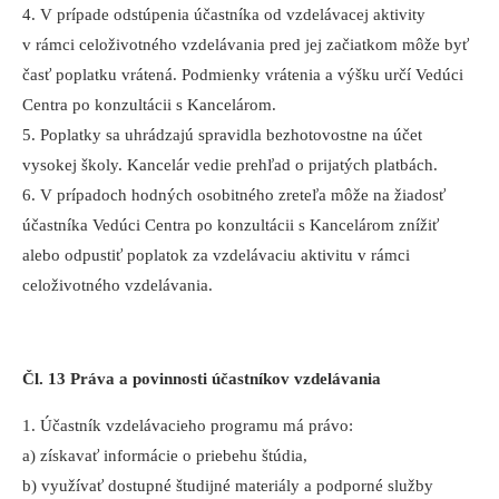
4. V prípade odstúpenia účastníka od vzdelávacej aktivity
v rámci celoživotného vzdelávania pred jej začiatkom môže byť
časť poplatku vrátená. Podmienky vrátenia a výšku určí Vedúci
Centra po konzultácii s Kancelárom.
5. Poplatky sa uhrádzajú spravidla bezhotovostne na účet
vysokej školy. Kancelár vedie prehľad o prijatých platbách.
6. V prípadoch hodných osobitného zreteľa môže na žiadosť
účastníka Vedúci Centra po konzultácii s Kancelárom znížiť
alebo odpustiť poplatok za vzdelávaciu aktivitu v rámci
celoživotného vzdelávania.
Čl. 13 Práva a povinnosti účastníkov vzdelávania
1. Účastník vzdelávacieho programu má právo:
a) získavať informácie o priebehu štúdia,
b) využívať dostupné študijné materiály a podporné služby