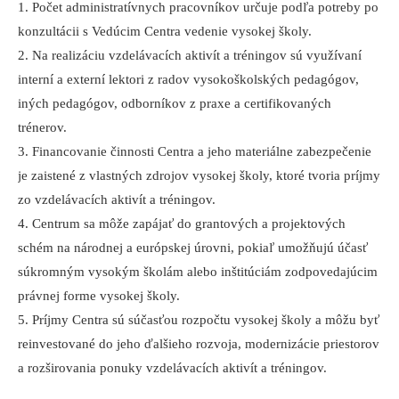
1. Počet administratívnych pracovníkov určuje podľa potreby po
konzultácii s Vedúcim Centra vedenie vysokej školy.
2. Na realizáciu vzdelávacích aktivít a tréningov sú využívaní
interní a externí lektori z radov vysokoškolských pedagógov,
iných pedagógov, odborníkov z praxe a certifikovaných
trénerov.
3. Financovanie činnosti Centra a jeho materiálne zabezpečenie
je zaistené z vlastných zdrojov vysokej školy, ktoré tvoria príjmy
zo vzdelávacích aktivít a tréningov.
4. Centrum sa môže zapájať do grantových a projektových
schém na národnej a európskej úrovni, pokiaľ umožňujú účasť
súkromným vysokým školám alebo inštitúciám zodpovedajúcim
právnej forme vysokej školy.
5. Príjmy Centra sú súčasťou rozpočtu vysokej školy a môžu byť
reinvestované do jeho ďalšieho rozvoja, modernizácie priestorov
a rozširovania ponuky vzdelávacích aktivít a tréningov.