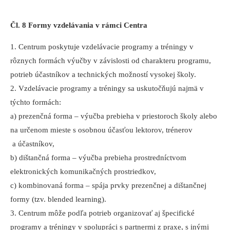
Čl. 8 Formy vzdelávania v rámci Centra
1. Centrum poskytuje vzdelávacie programy a tréningy v
rôznych formách výučby v závislosti od charakteru programu,
potrieb účastníkov a technických možností vysokej školy.
2. Vzdelávacie programy a tréningy sa uskutočňujú najmä v
týchto formách:
a) prezenčná forma – výučba prebieha v priestoroch školy alebo
na určenom mieste s osobnou účasťou lektorov, trénerov
a účastníkov,
b) dištančná forma – výučba prebieha prostredníctvom
elektronických komunikačných prostriedkov,
c) kombinovaná forma – spája prvky prezenčnej a dištančnej
formy (tzv. blended learning).
3. Centrum môže podľa potrieb organizovať aj špecifické
programy a tréningy v spolupráci s partnermi z praxe, s inými