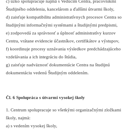
c) úzko spolupracuje najmä s Vedúcim Centra, pracovníkmi
Študijného oddelenia, kancelárom a ďalšími útvarmi školy,
d) zaisťuje kompatibilitu administratívnych procesov Centra so
študijnými informačnými systémami a študijnými predpismi,
e) zodpovedá za správnosť a úplnosť administratívy kurzov
Centra, vrátane evidencie účastníkov, certifikátov a výstupov,
f) koordinuje procesy uznávania výsledkov predchádzajúceho
vzdelávania a ich integráciu do štúdia,
g) zaisťuje nadväznosť dokumentácie Centra na študijnú
dokumentáciu vedenú Študijným oddelením.
Čl. 6 Spolupráca s útvarmi vysokej školy
1. Centrum spolupracuje so všetkými organizačnými zložkami
školy, najmä:
a) s vedením vysokej školy,