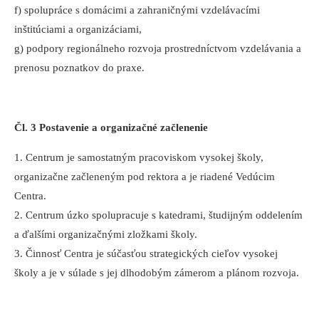
f) spolupráce s domácimi a zahraničnými vzdelávacími
inštitúciami a organizáciami,
g) podpory regionálneho rozvoja prostredníctvom vzdelávania a
prenosu poznatkov do praxe.
Čl. 3 Postavenie a organizačné začlenenie
1. Centrum je samostatným pracoviskom vysokej školy,
organizačne začleneným pod rektora a je riadené Vedúcim
Centra.
2. Centrum úzko spolupracuje s katedrami, študijným oddelením
a ďalšími organizačnými zložkami školy.
3. Činnosť Centra je súčasťou strategických cieľov vysokej
školy a je v súlade s jej dlhodobým zámerom a plánom rozvoja.