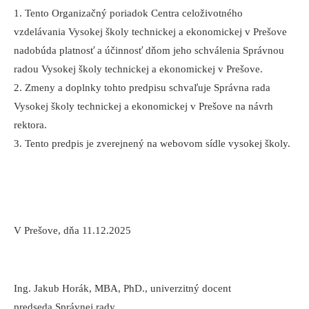
1. Tento Organizačný poriadok Centra celoživotného
vzdelávania Vysokej školy technickej a ekonomickej v Prešove
nadobúda platnosť a účinnosť dňom jeho schválenia Správnou
radou Vysokej školy technickej a ekonomickej v Prešove.
2. Zmeny a doplnky tohto predpisu schvaľuje Správna rada
Vysokej školy technickej a ekonomickej v Prešove na návrh
rektora.
3. Tento predpis je zverejnený na webovom sídle vysokej školy.
V Prešove, dňa 11.12.2025
Ing. Jakub Horák, MBA, PhD., univerzitný docent
predseda Správnej rady