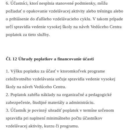
6. Účastníci, ktorí nesplnia stanovené podmienky, môžu
požiadať o opakovanie vzdelávacej aktivity alebo tréningu alebo
o prihlásenie do ďalšieho vzdelávacieho cyklu. V takom prípade
určí spravidla vedenie vysokej školy na návrh Vedúceho Centra
poplatok za tieto služby.
Čl. 12 Úhrady poplatkov a financovanie účasti
1. Výšku poplatku za účasť v ktoromkoľvek programe
celoživotného vzdelávania určuje spravidla vedenie vysokej
školy na návrh Vedúceho Centra.
2. Poplatok zahŕňa náklady na organizačné a pedagogické
zabezpečenie, študijné materiály a administráciu.
3. Účastník je povinný uhradiť poplatok v termíne určenom
spravidla pri naplnení minimálneho počtu účastníkov
vzdelávacej aktivity, kurzu či programu.