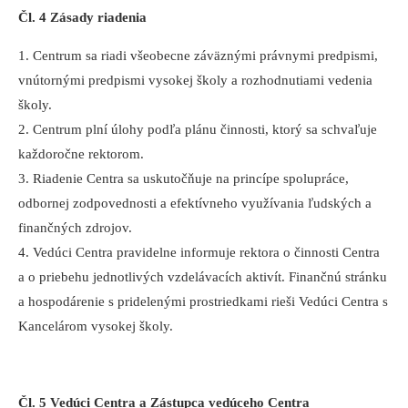
Čl. 4 Zásady riadenia
1. Centrum sa riadi všeobecne záväznými právnymi predpismi,
vnútornými predpismi vysokej školy a rozhodnutiami vedenia
školy.
2. Centrum plní úlohy podľa plánu činnosti, ktorý sa schvaľuje
každoročne rektorom.
3. Riadenie Centra sa uskutočňuje na princípe spolupráce,
odbornej zodpovednosti a efektívneho využívania ľudských a
finančných zdrojov.
4. Vedúci Centra pravidelne informuje rektora o činnosti Centra
a o priebehu jednotlivých vzdelávacích aktivít. Finančnú stránku
a hospodárenie s pridelenými prostriedkami rieši Vedúci Centra s
Kancelárom vysokej školy.
Čl. 5 Vedúci Centra a Zástupca vedúceho Centra