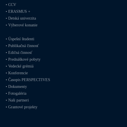
•
CCV
•
ERASMUS +
•
Detská univerzita
•
Výberové konanie
•
Úspešní študenti
•
Publikačná činnosť
•
Edičná činnosť
•
Prednáškové pobyty
•
Vedecké grémiá
•
Konferencie
•
Časopis PERSPECTIVES
•
Dokumenty
•
Fotogaléria
•
Naši partneri
•
Grantové projekty