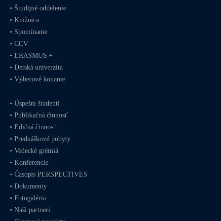
•
Študijné oddelenie
•
Knižnica
•
Spomíname
•
CCV
•
ERASMUS +
•
Detská univerzita
•
Výberové konanie
•
Úspešní študenti
•
Publikačná činnosť
•
Edičná činnosť
•
Prednáškové pobyty
•
Vedecké grémiá
•
Konferencie
•
Časopis PERSPECTIVES
•
Dokumenty
•
Fotogaléria
•
Naši partneri