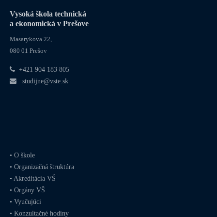
Vysoká škola technická
a ekonomická v Prešove
Masarykova 22,
080 01 Prešov
+421 904 183 805
studijne@vste.sk
•
O škole
•
Organizačná štruktúra
•
Akreditácia VŠ
•
Orgány VŠ
•
Vyučujúci
•
Konzultačné hodiny